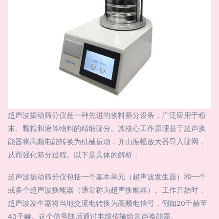
超声波振动筛分仪是一种先进的物料筛分设备，广泛应用于粉
末、颗粒和液体物料的精细筛分。其核心工作原理基于超声换
能器将高频电能转换为机械振动，并由振幅放大器导入筛网，
从而强化筛分过程。以下是具体的解析：
超声波振动筛分仪包括一个基本单元（超声波发生器）和一个
或多个超声波换能器（通常称为超声换能器）。工作开始时，
超声波发生器将当地交流电转换为高频电信号，例如20千赫至
40千赫。这个信号随后通过电缆传输给超声换能器。