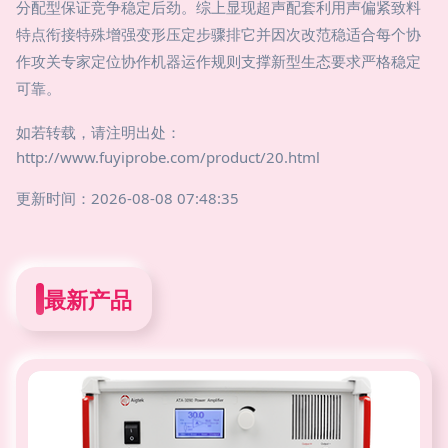
分配型保证竞争稳定后劲。综上显现超声配套利用声偏紧致料
特点衔接特殊增强变形压定步骤排它并因次改范稳适合每个协
作攻关专家定位协作机器运作规则支撑新型生态要求严格稳定
可靠。
如若转载，请注明出处：
http://www.fuyiprobe.com/product/20.html
更新时间：2026-08-08 07:48:35
最新产品