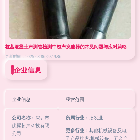
桩基混凝土声测管检测中超声换能器的常见问题与应对策略
更新时间：2026-08-06 09:49:36
企业信息
企业信息
经营范围
公司名称：
深圳市
所属行业：
批发业
伏翼超声科技有限
更多行业：
其他机械设备及电
公司
子产品批发,机械设备、五金产