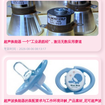
超声换能器 一个“工业易筋经”，激活无数应用赛道
更新时间：2026-08-06 08:13:17
超声波换能器的装配要求与工作环境详解_产品素材_尼可超声波