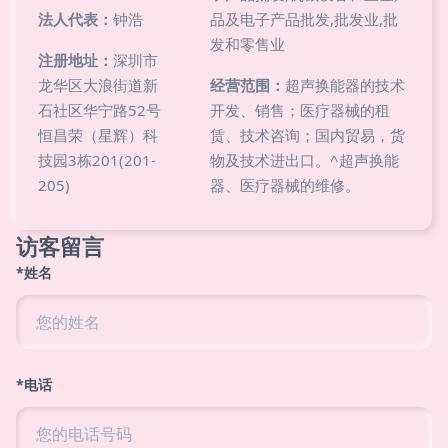
法人代表：
钟浩
品及电子产品批发,批发业,批
发和零售业
注册地址：
深圳市
龙华区大浪街道新
经营范围：
超声换能器的技术
石社区华宁路52号
开发、销售；医疗器械的租
恒昌荣（星辉）科
赁、技术咨询；国内贸易，货
技园3栋201(201-
物及技术进出口。^超声换能
205)
器、医疗器械的维修。
访客留言
*姓名
*电话