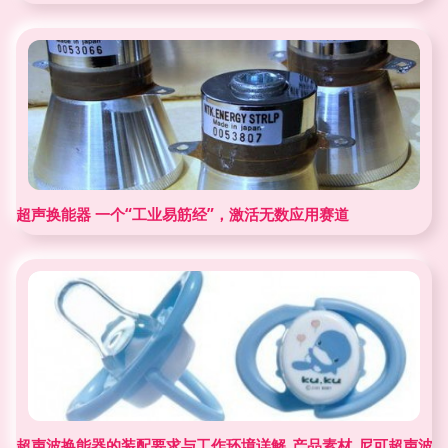
超声换能器 一个“工业易筋经”，激活无数应用赛道
超声波换能器的装配要求与工作环境详解_产品素材_尼可超声波