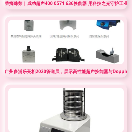
荣摘殊荣 | 成功超声400 0571 636换能器 用科技之光守护工业
广州多浦乐亮相2020管道展，展示高性能超声换能器与Doppler