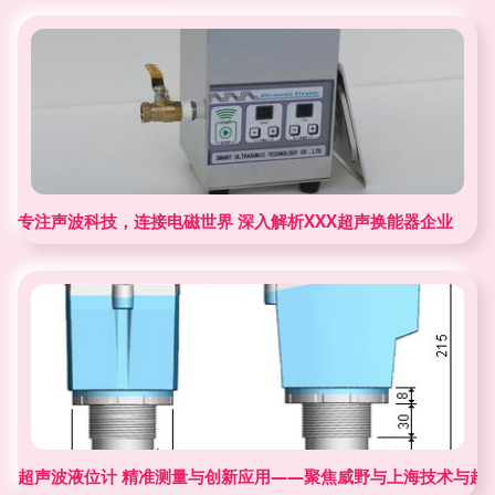
专注声波科技，连接电磁世界 深入解析XXX超声换能器企业
超声波液位计 精准测量与创新应用——聚焦威野与上海技术与超