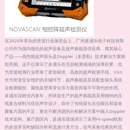
在2020年举办的管道行业展览会上，广州多浦乐电子科技有限
公司作为国内领先的超声设备及超声换能器供应商，携其核心
产品——高性能超声探头及Doppler（多普勒）技术解决方案精
彩亮相。这不仅展示了多浦乐在无损检测领域的深厚积累，也
为管道检测行业带来了更加精准、高效的超声检测手段。\n\n
作为管道安全维护的关键环节，超声换能器及其配套探头系统
在检测裂纹、腐蚀及壁厚变化等方面发挥着不可替代的作用。
多浦乐深耕业内多年，所研发生产的超声换能器采用独特的压
电复合材料与优化声学设计，弥补了传统探头在信噪比和波束
聚集方面的不足，更在不断演进的分析解决方案中融入Doppler
技术架构。展厅圆区内，多浦乐现场演示了采用Hi-speed机制
的多波罗实时缺陷分析和流速计算方法，信号采集结果实时流