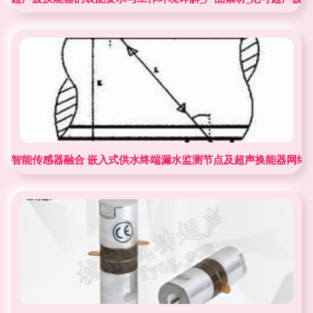
智能传感器融合 嵌入式供水终端漏水监测节点及超声换能器网络