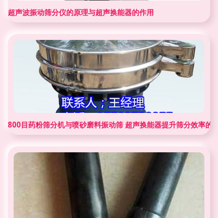
超声波振动筛分仪的原理与超声换能器的作用
800目药粉筛分机与喷砂磨料振动筛 超声换能器提升筛分效率的