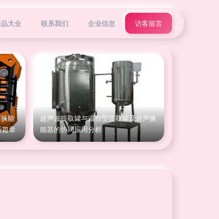
产品大全
联系我们
企业信息
访客留言
声换能
超声波提取罐与温控型提取罐及超声换
新篇章
能器的协同应用分析