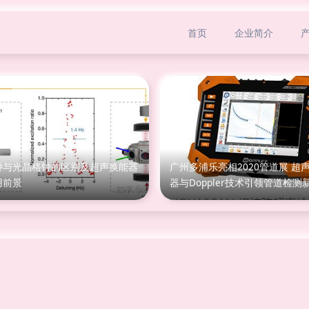
首页
企业简介
钟与光晶格钟的区别及超声换能器
广州多浦乐亮相2020管道展 超
用前景
器与Doppler技术引领管道检测