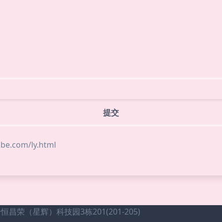
.com/ly.html
（星辉）科技园3栋201(201-205)