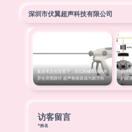
深圳市伏翼超声科技有限公司
集采常态化背景下，百亿医械市场的差
原子
异化突围路径 超声换能器成为新方向
的应
访客留言
*姓名